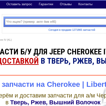
Оставить запрос
Гарантии
Отзывы
Контакты
Сегодня в продаже 1271865 запчастей
ee IV (KL)
СТИ Б/У ДЛЯ JEEP CHEROKEE I
ДОСТАВКОЙ
В ТВЕРЬ, РЖЕВ, 
запчасти на Cherokee | Libert
рём и доставим запчасти для а/м Че
в
Тверь, Ржев, Вышний Волочок