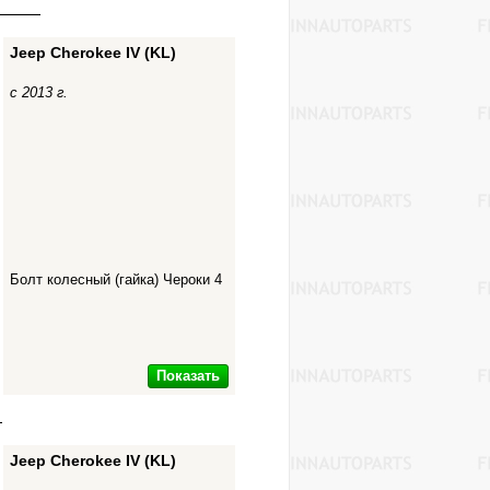
Jeep Cherokee IV (KL)
с 2013 г.
Болт колесный (гайка) Чероки 4
Показать
Jeep Cherokee IV (KL)