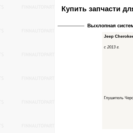
Купить запчасти дл
Выхлопная систе
Jeep Cherokee
с 2013 г.
Глушитель Черо