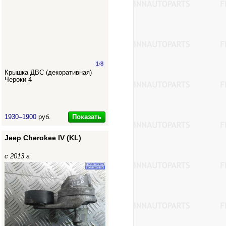
1
/
8
Крышка ДВС (декоративная)
Чероки 4
Показать
1930–1900
руб.
Jeep Cherokee IV (KL)
с 2013 г.