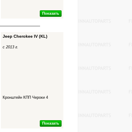
Показать
Jeep Cherokee IV (KL)
с 2013 г.
Кронштейн КПП Чероки 4
Показать