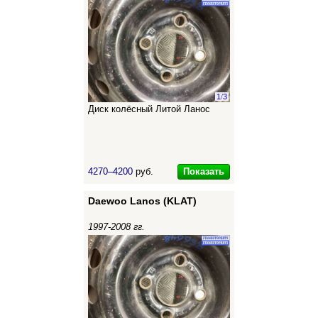
1
/
3
Диск колёсный Литой Ланос
Показать
4270–4200
руб.
Daewoo Lanos (KLAT)
1997-2008 гг.