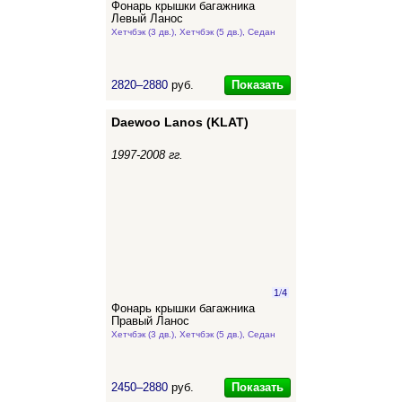
Фонарь крышки багажника
Левый Ланос
Хетчбэк (3 дв.), Хетчбэк (5 дв.), Седан
Показать
2820–2880
руб.
Daewoo Lanos (KLAT)
1997-2008 гг.
1
/
4
Фонарь крышки багажника
Правый Ланос
Хетчбэк (3 дв.), Хетчбэк (5 дв.), Седан
Показать
2450–2880
руб.