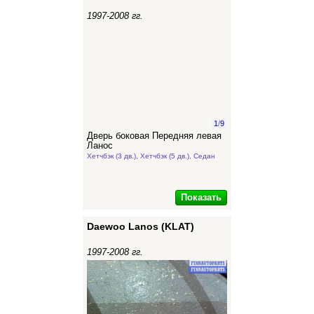
1997-2008 гг.
1
/
9
Дверь боковая Передняя левая
Ланос
Хетчбэк (3 дв.), Хетчбэк (5 дв.), Седан
Показать
Daewoo Lanos (KLAT)
1997-2008 гг.