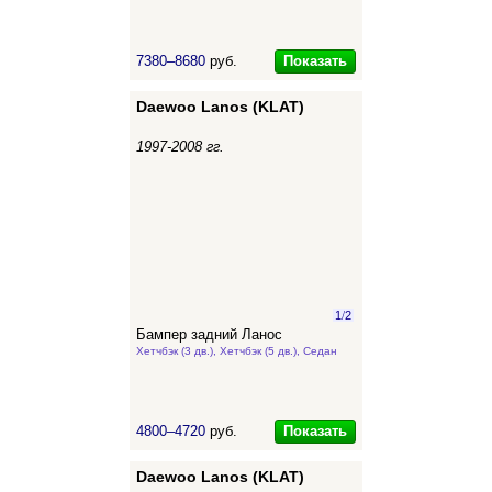
Показать
7380–8680
руб.
Daewoo Lanos (KLAT)
1997-2008 гг.
1
/
2
Бампер задний Ланос
Хетчбэк (3 дв.), Хетчбэк (5 дв.), Седан
Показать
4800–4720
руб.
Daewoo Lanos (KLAT)