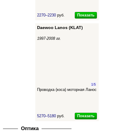
Показать
2270–2230
руб.
Daewoo Lanos (KLAT)
1997-2008 гг.
1
/
5
Проводка (коса) моторная Ланос
Показать
5270–5180
руб.
Оптика