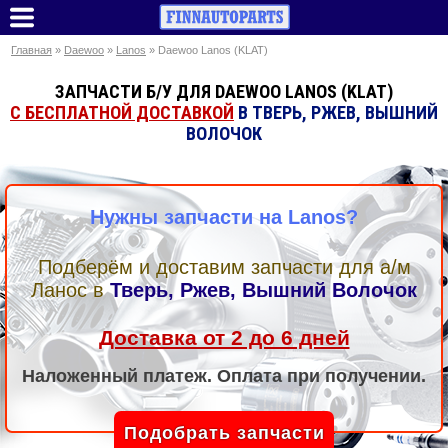
Главная
»
Daewoo
»
Lanos
» Daewoo Lanos (KLAT)
ЗАПЧАСТИ Б/У ДЛЯ DAEWOO LANOS (KLAT)
С БЕСПЛАТНОЙ ДОСТАВКОЙ
В ТВЕРЬ, РЖЕВ, ВЫШНИЙ
ВОЛОЧОК
Нужны запчасти на Lanos?
Подберём и доставим запчасти для а/м
Ланос
в
Тверь, Ржев, Вышний Волочок
Доставка от 2 до 6 дней
Наложенный платеж. Оплата при получении.
Подобрать запчасти