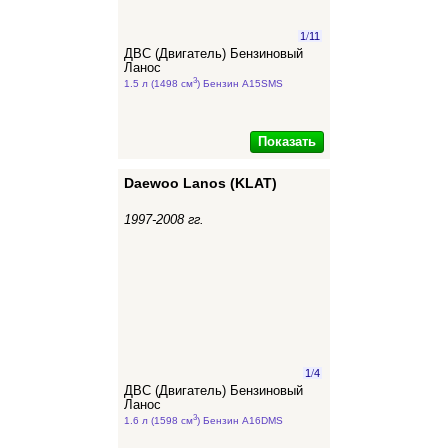
1
/
11
ДВС (Двигатель) Бензиновый
Ланос
3
1.5 л (1498 см
) Бензин A15SMS
Показать
Daewoo Lanos (KLAT)
1997-2008 гг.
1
/
4
ДВС (Двигатель) Бензиновый
Ланос
3
1.6 л (1598 см
) Бензин A16DMS