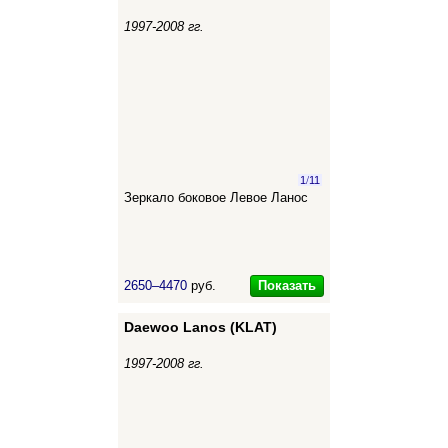
1997-2008 гг.
1
/
11
Зеркало боковое Левое Ланос
Показать
2650–4470
руб.
Daewoo Lanos (KLAT)
1997-2008 гг.