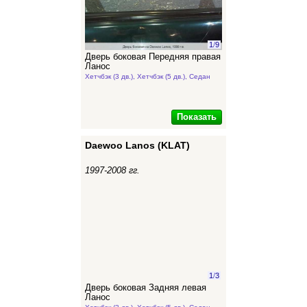
1
/
9
Дверь боковая Передняя правая
Ланос
Хетчбэк (3 дв.), Хетчбэк (5 дв.), Седан
Показать
Daewoo Lanos (KLAT)
1997-2008 гг.
1
/
3
Дверь боковая Задняя левая
Ланос