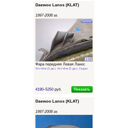
Daewoo Lanos (KLAT)
1997-2008 гг.
1
/
10
Фара передняя Левая Ланос
Хетчбэк (3 дв.), Хетчбэк (5 дв.), Седан
Показать
4190–5250
руб.
Daewoo Lanos (KLAT)
1997-2008 гг.