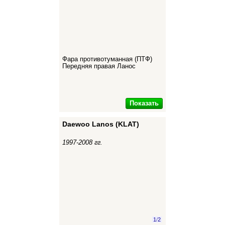
Фара противотуманная (ПТФ)
Передняя правая Ланос
Показать
Daewoo Lanos (KLAT)
1997-2008 гг.
1
/
2