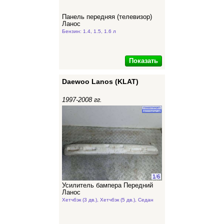
Панель передняя (телевизор)
Ланос
Бензин: 1.4, 1.5, 1.6 л
Показать
Daewoo Lanos (KLAT)
1997-2008 гг.
1
/
6
Усилитель бампера Передний
Ланос
Хетчбэк (3 дв.), Хетчбэк (5 дв.), Седан