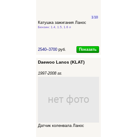
1
/
10
Катушка зажигания Ланос
Бензин: 1.4, 1.5, 1.6 л
Показать
2540–3700
руб.
Daewoo Lanos (KLAT)
1997-2008 гг.
Датчик коленвала Ланос