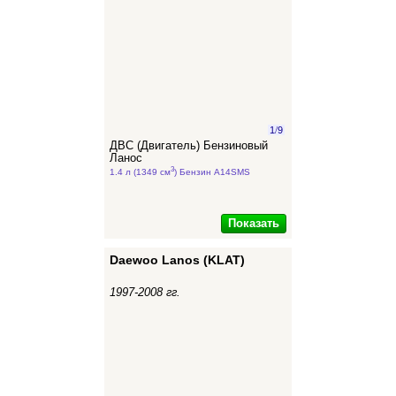
1
/
9
ДВС (Двигатель) Бензиновый
Ланос
3
1.4 л (1349 см
) Бензин A14SMS
Показать
Daewoo Lanos (KLAT)
1997-2008 гг.