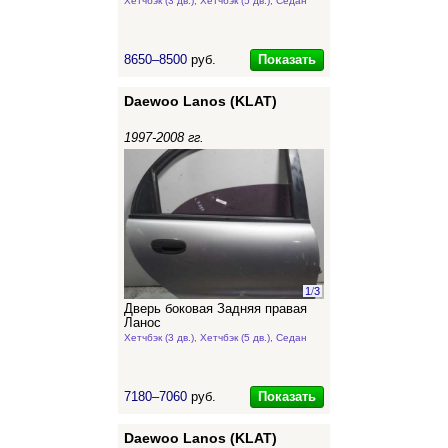
Хетчбэк (3 дв.), Хетчбэк (5 дв.), Седан
Показать
8650–8500
руб.
Daewoo Lanos (KLAT)
1997-2008 гг.
1
/
3
Дверь боковая Задняя правая
Ланос
Хетчбэк (3 дв.), Хетчбэк (5 дв.), Седан
Показать
7180–7060
руб.
Daewoo Lanos (KLAT)