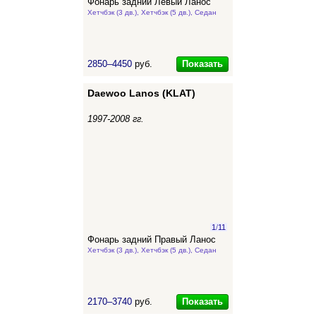
Фонарь задний Левый Ланос
Хетчбэк (3 дв.), Хетчбэк (5 дв.), Седан
Показать
2850–4450
руб.
Daewoo Lanos (KLAT)
1997-2008 гг.
1
/
11
Фонарь задний Правый Ланос
Хетчбэк (3 дв.), Хетчбэк (5 дв.), Седан
Показать
2170–3740
руб.