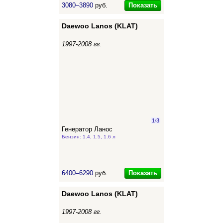
Показать
3080–3890
руб.
Daewoo Lanos (KLAT)
1997-2008 гг.
1
/
3
Генератор Ланос
Бензин: 1.4, 1.5, 1.6 л
Показать
6400–6290
руб.
Daewoo Lanos (KLAT)
1997-2008 гг.