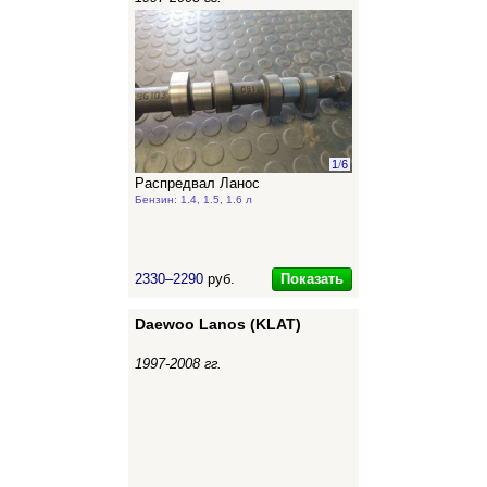
1
/
6
Распредвал Ланос
Бензин: 1.4, 1.5, 1.6 л
Показать
2330–2290
руб.
Daewoo Lanos (KLAT)
1997-2008 гг.